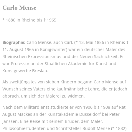
Carlo Mense
* 1886 in Rheine bis † 1965
Biographie:
Carlo Mense, auch Carl, (* 13. Mai 1886 in Rheine; †
11. August 1965 in Königswinter) war ein deutscher Maler des
Rheinischen Expressionismus und der Neuen Sachlichkeit. Er
war Professor an der Staatlichen Akademie für Kunst und
Kunstgewerbe Breslau.
Als zweitjüngstes von sieben Kindern begann Carlo Mense auf
Wunsch seines Vaters eine kaufmännische Lehre, die er jedoch
abbrach, um sich der Malerei zu widmen.
Nach dem Militärdienst studierte er von 1906 bis 1908 auf Rat
August Mackes an der Kunstakademie Düsseldorf bei Peter
Janssen. Eine Reise mit seinem Bruder, dem Maler,
Philosophiestudenten und Schriftsteller Rudolf Mense (* 1882),