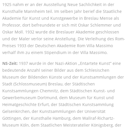
1925 nahm er an der Ausstellung Neue Sachlichkeit in der
Kunsthalle Mannheim teil. Im selben Jahr berief die Staatliche
Akademie für Kunst und Kunstgewerbe in Breslau Mense als
Professor, dort befreundete er sich mit Oskar Schlemmer und
Oskar Moll. 1932 wurde die Breslauer Akademie geschlossen
und der Maler verlor seine Anstellung. Die Verleihung des Rom-
Preises 1933 der Deutschen Akademie Rom Villa Massimo
verhalf ihm zu einem Stipendium in der Villa Massimo.
NS-Zeit:
1937 wurde in der Nazi-Aktion „Entartete Kunst“ eine
bedeutende Anzahl seiner Bilder aus dem Schlesischen
Museum der Bildenden Künste und der Kunstsammlungen der
Stadt (Schlossmuseum) Breslau, der Städtischen
Kunstsammlungen Chemnitz, dem Städtischen Kunst- und
Gewerbemuseum Dortmund, dem Museum für Kunst und
Heimatgeschichte Erfurt, der Städtischen Kunstsammlung
Gelsenkirchen, der Kunstsammlungen der Universität
Göttingen, der Kunsthalle Hamburg, dem Wallraf-Richartz-
Museum Köln, dem Staatlichen Meisteratelier Königsberg, der