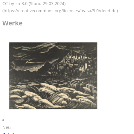
CC-by-sa-3.0 (Stand 29.03.2024)
(https://creativecommons.org/licenses/by-sa/3.0/deed.de)
Werke
Neu