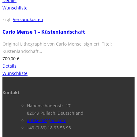
Details
Wunschliste
zzgl.
Versandkosten
Carlo Mense 1 – Küstenlandschaft
Original Lithographie von Carlo Mense, signiert. Titel:
Küstenlandschaft...
700,00
€
Details
Wunschliste
Kontakt
Habenschadenstr. 17
82049 Pullach, Deutschland
antikes64@aol.com
+49 (0 89) 18 93 53 98