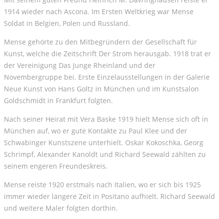
1914 wieder nach Ascona. Im Ersten Weltkrieg war Mense
Soldat in Belgien, Polen und Russland.
Mense gehörte zu den Mitbegründern der Gesellschaft für
Kunst, welche die Zeitschrift Der Strom herausgab. 1918 trat er
der Vereinigung Das Junge Rheinland und der
Novembergruppe bei. Erste Einzelausstellungen in der Galerie
Neue Kunst von Hans Goltz in München und im Kunstsalon
Goldschmidt in Frankfurt folgten.
Nach seiner Heirat mit Vera Baske 1919 hielt Mense sich oft in
München auf, wo er gute Kontakte zu Paul Klee und der
Schwabinger Kunstszene unterhielt. Oskar Kokoschka, Georg
Schrimpf, Alexander Kanoldt und Richard Seewald zählten zu
seinem engeren Freundeskreis.
Mense reiste 1920 erstmals nach Italien, wo er sich bis 1925
immer wieder längere Zeit in Positano aufhielt. Richard Seewald
und weitere Maler folgten dorthin.