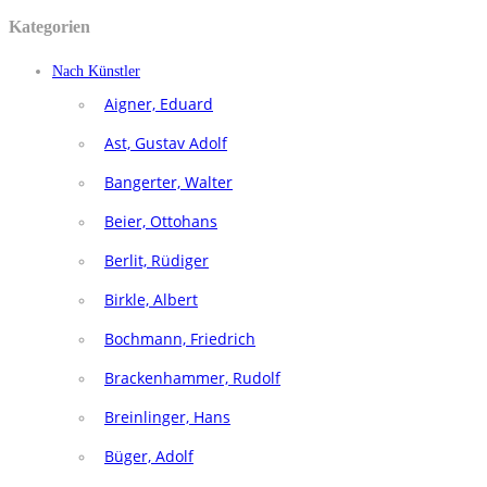
Kategorien
Nach Künstler
Aigner, Eduard
Ast, Gustav Adolf
Bangerter, Walter
Beier, Ottohans
Berlit, Rüdiger
Birkle, Albert
Bochmann, Friedrich
Brackenhammer, Rudolf
Breinlinger, Hans
Büger, Adolf