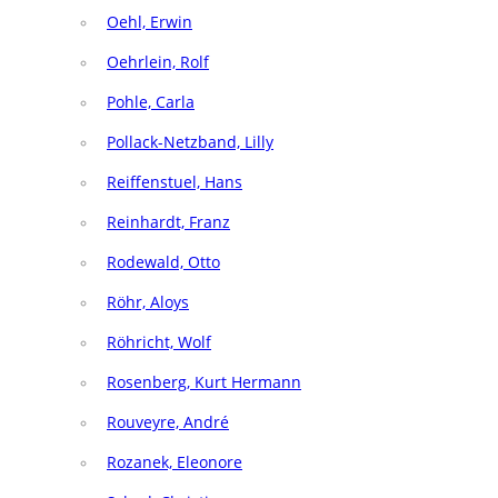
Oehl, Erwin
Oehrlein, Rolf
Pohle, Carla
Pollack-Netzband, Lilly
Reiffenstuel, Hans
Reinhardt, Franz
Rodewald, Otto
Röhr, Aloys
Röhricht, Wolf
Rosenberg, Kurt Hermann
Rouveyre, André
Rozanek, Eleonore