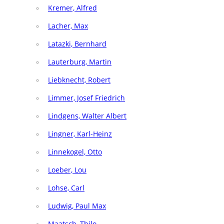
Kremer, Alfred
Lacher, Max
Latazki, Bernhard
Lauterburg, Martin
Liebknecht, Robert
Limmer, Josef Friedrich
Lindgens, Walter Albert
Lingner, Karl-Heinz
Linnekogel, Otto
Loeber, Lou
Lohse, Carl
Ludwig, Paul Max
Maatsch, Thilo