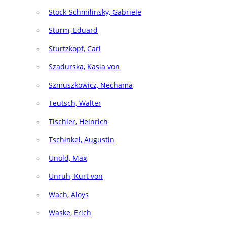
Stock-Schmilinsky, Gabriele
Sturm, Eduard
Sturtzkopf, Carl
Szadurska, Kasia von
Szmuszkowicz, Nechama
Teutsch, Walter
Tischler, Heinrich
Tschinkel, Augustin
Unold, Max
Unruh, Kurt von
Wach, Aloys
Waske, Erich