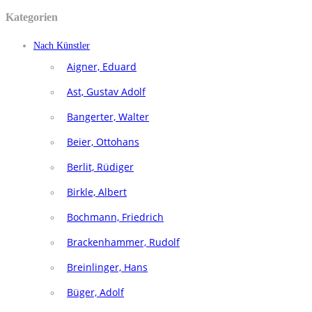
Kategorien
Nach Künstler
Aigner, Eduard
Ast, Gustav Adolf
Bangerter, Walter
Beier, Ottohans
Berlit, Rüdiger
Birkle, Albert
Bochmann, Friedrich
Brackenhammer, Rudolf
Breinlinger, Hans
Büger, Adolf