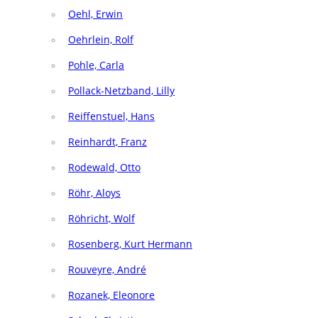
Oehl, Erwin
Oehrlein, Rolf
Pohle, Carla
Pollack-Netzband, Lilly
Reiffenstuel, Hans
Reinhardt, Franz
Rodewald, Otto
Röhr, Aloys
Röhricht, Wolf
Rosenberg, Kurt Hermann
Rouveyre, André
Rozanek, Eleonore