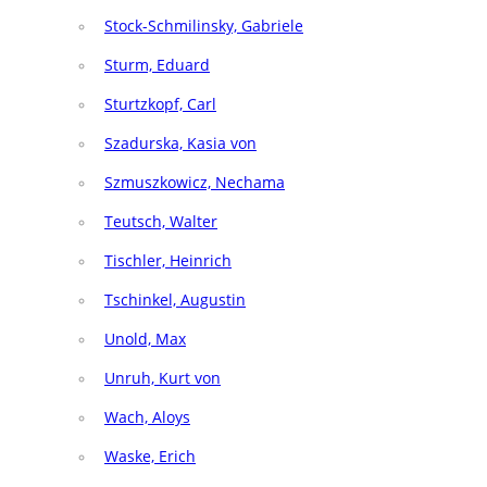
Stock-Schmilinsky, Gabriele
Sturm, Eduard
Sturtzkopf, Carl
Szadurska, Kasia von
Szmuszkowicz, Nechama
Teutsch, Walter
Tischler, Heinrich
Tschinkel, Augustin
Unold, Max
Unruh, Kurt von
Wach, Aloys
Waske, Erich