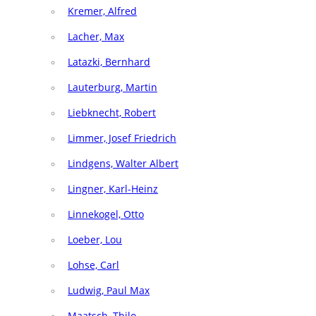
Kremer, Alfred
Lacher, Max
Latazki, Bernhard
Lauterburg, Martin
Liebknecht, Robert
Limmer, Josef Friedrich
Lindgens, Walter Albert
Lingner, Karl-Heinz
Linnekogel, Otto
Loeber, Lou
Lohse, Carl
Ludwig, Paul Max
Maatsch, Thilo