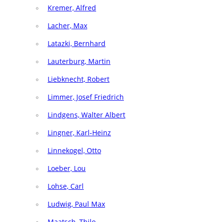
Kremer, Alfred
Lacher, Max
Latazki, Bernhard
Lauterburg, Martin
Liebknecht, Robert
Limmer, Josef Friedrich
Lindgens, Walter Albert
Lingner, Karl-Heinz
Linnekogel, Otto
Loeber, Lou
Lohse, Carl
Ludwig, Paul Max
Maatsch, Thilo