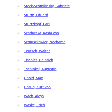
Stock-Schmilinsky, Gabriele
Sturm, Eduard
Sturtzkopf, Carl
Szadurska, Kasia von
Szmuszkowicz, Nechama
Teutsch, Walter
Tischler, Heinrich
Tschinkel, Augustin
Unold, Max
Unruh, Kurt von
Wach, Aloys
Waske, Erich