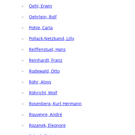
Oehl, Erwin
Oehrlein, Rolf
Pohle, Carla
Pollack-Netzband, Lilly
Reiffenstuel, Hans
Reinhardt, Franz
Rodewald, Otto
Röhr, Aloys
Röhricht, Wolf
Rosenberg, Kurt Hermann
Rouveyre, André
Rozanek, Eleonore