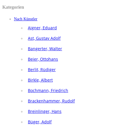
Kategorien
Nach Künstler
Aigner, Eduard
Ast, Gustav Adolf
Bangerter, Walter
Beier, Ottohans
Berlit, Rüdiger
Birkle, Albert
Bochmann, Friedrich
Brackenhammer, Rudolf
Breinlinger, Hans
Büger, Adolf