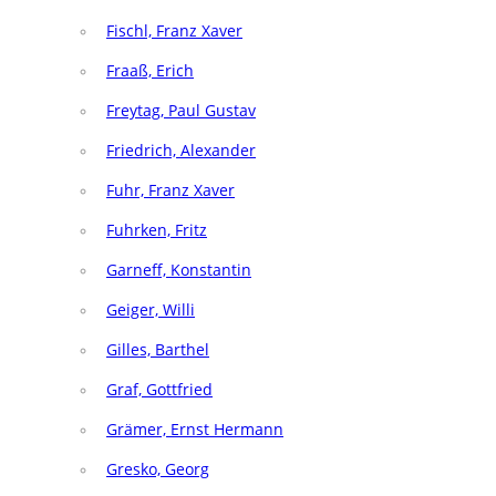
Fischl, Franz Xaver
Fraaß, Erich
Freytag, Paul Gustav
Friedrich, Alexander
Fuhr, Franz Xaver
Fuhrken, Fritz
Garneff, Konstantin
Geiger, Willi
Gilles, Barthel
Graf, Gottfried
Grämer, Ernst Hermann
Gresko, Georg