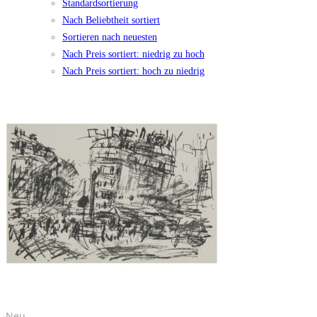
Standardsortierung
Nach Beliebtheit sortiert
Sortieren nach neuesten
Nach Preis sortiert: niedrig zu hoch
Nach Preis sortiert: hoch zu niedrig
Neu