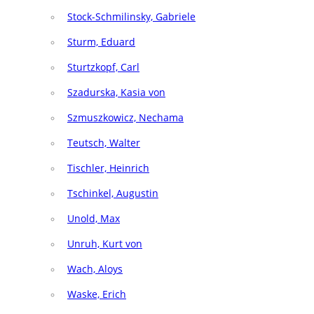
Stock-Schmilinsky, Gabriele
Sturm, Eduard
Sturtzkopf, Carl
Szadurska, Kasia von
Szmuszkowicz, Nechama
Teutsch, Walter
Tischler, Heinrich
Tschinkel, Augustin
Unold, Max
Unruh, Kurt von
Wach, Aloys
Waske, Erich