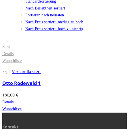
Standardsortierung
Nach Beliebtheit sortiert
Sortieren nach neuesten
Nach Preis sortiert: niedrig zu hoch
Nach Preis sortiert: hoch zu niedrig
Neu
Details
Wunschliste
zzgl.
Versandkosten
Otto Rodewald 1
180,00
€
Details
Wunschliste
Kontakt