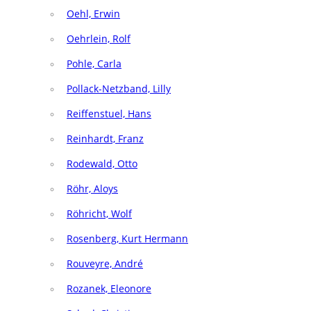
Oehl, Erwin
Oehrlein, Rolf
Pohle, Carla
Pollack-Netzband, Lilly
Reiffenstuel, Hans
Reinhardt, Franz
Rodewald, Otto
Röhr, Aloys
Röhricht, Wolf
Rosenberg, Kurt Hermann
Rouveyre, André
Rozanek, Eleonore