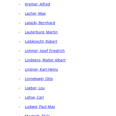
Kremer, Alfred
Lacher, Max
Latazki, Bernhard
Lauterburg, Martin
Liebknecht, Robert
Limmer, Josef Friedrich
Lindgens, Walter Albert
Lingner, Karl-Heinz
Linnekogel, Otto
Loeber, Lou
Lohse, Carl
Ludwig, Paul Max
Maatsch, Thilo