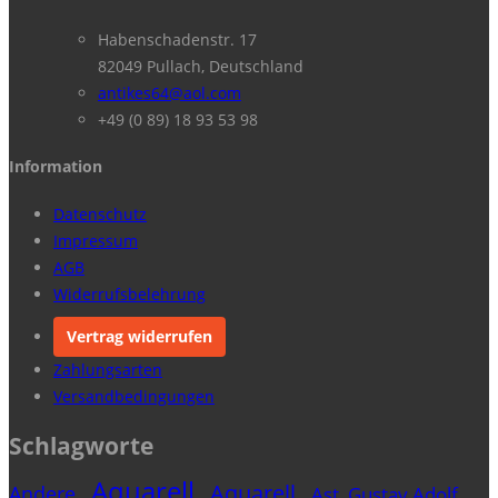
Habenschadenstr. 17
82049 Pullach, Deutschland
antikes64@aol.com
+49 (0 89) 18 93 53 98
Information
Datenschutz
Impressum
AGB
Widerrufsbelehrung
Vertrag widerrufen
Zahlungsarten
Versandbedingungen
Schlagworte
Aquarell
Aquarell
Andere
Ast, Gustav Adolf