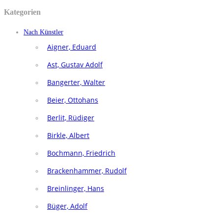
Kategorien
Nach Künstler
Aigner, Eduard
Ast, Gustav Adolf
Bangerter, Walter
Beier, Ottohans
Berlit, Rüdiger
Birkle, Albert
Bochmann, Friedrich
Brackenhammer, Rudolf
Breinlinger, Hans
Büger, Adolf