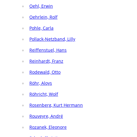
Oehl, Erwin
Oehrlein, Rolf
Pohle, Carla
Pollack-Netzband, Lilly
Reiffenstuel, Hans
Reinhardt, Franz
Rodewald, Otto
Röhr, Aloys
Röhricht, Wolf
Rosenberg, Kurt Hermann
Rouveyre, André
Rozanek, Eleonore