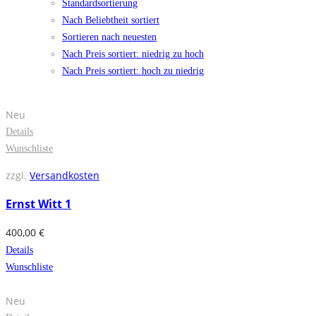
Standardsortierung
Nach Beliebtheit sortiert
Sortieren nach neuesten
Nach Preis sortiert: niedrig zu hoch
Nach Preis sortiert: hoch zu niedrig
Neu
Details
Wunschliste
zzgl.
Versandkosten
Ernst Witt 1
400,00
€
Details
Wunschliste
Neu