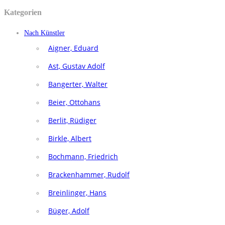
Kategorien
Nach Künstler
Aigner, Eduard
Ast, Gustav Adolf
Bangerter, Walter
Beier, Ottohans
Berlit, Rüdiger
Birkle, Albert
Bochmann, Friedrich
Brackenhammer, Rudolf
Breinlinger, Hans
Büger, Adolf