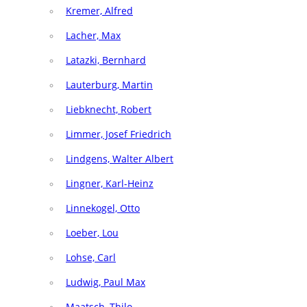
Kremer, Alfred
Lacher, Max
Latazki, Bernhard
Lauterburg, Martin
Liebknecht, Robert
Limmer, Josef Friedrich
Lindgens, Walter Albert
Lingner, Karl-Heinz
Linnekogel, Otto
Loeber, Lou
Lohse, Carl
Ludwig, Paul Max
Maatsch, Thilo