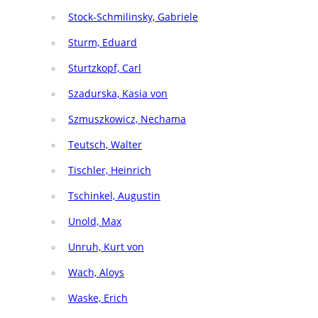
Stock-Schmilinsky, Gabriele
Sturm, Eduard
Sturtzkopf, Carl
Szadurska, Kasia von
Szmuszkowicz, Nechama
Teutsch, Walter
Tischler, Heinrich
Tschinkel, Augustin
Unold, Max
Unruh, Kurt von
Wach, Aloys
Waske, Erich