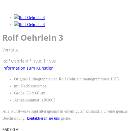
Rolf Oehrlein 3
Vorrätig
Rolf Oehrlein * 1909 † 1999
Information zum Künstler
Original Lithographie von Rolf Oehrlein monogrammiert 1975.
mit Nachlassstempel
Größe: 73 x 60 cm
Artikelnummer: zRO003
Alle Kunstwerke sind altersgemäß in einem guten Zustand. Für eine genaue
Beschreibung,
kontaktieren sie uns
gerne.
650,00
€