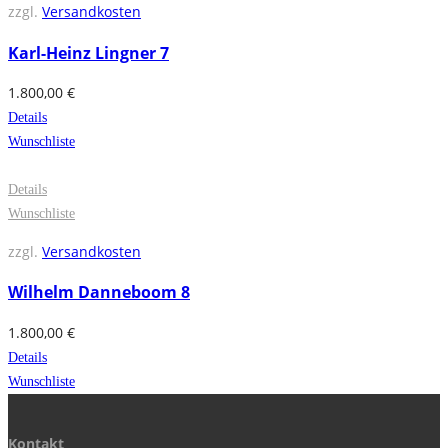
zzgl.
Versandkosten
Karl-Heinz Lingner 7
1.800,00
€
Details
Wunschliste
Details
Wunschliste
zzgl.
Versandkosten
Wilhelm Danneboom 8
1.800,00
€
Details
Wunschliste
Kontakt