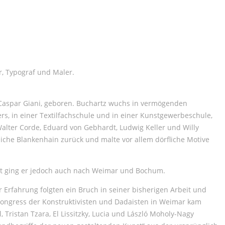
r, Typograf und Maler.
 Caspar Giani, geboren. Buchartz wuchs in vermögenden
rs, in einer Textilfachschule und in einer Kunstgewerbeschule,
alter Corde, Eduard von Gebhardt, Ludwig Keller und Willy
ndliche Blankenhain zurück und malte vor allem dörfliche Motive
eit ging er jedoch auch nach Weimar und Bochum.
Erfahrung folgten ein Bruch in seiner bisherigen Arbeit und
Kongress der Konstruktivisten und Dadaisten in Weimar kam
 Tristan Tzara, El Lissitzky, Lucia und László Moholy-Nagy