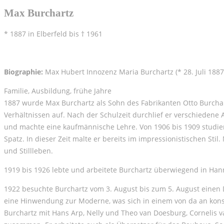
Max Burchartz
* 1887 in Elberfeld bis † 1961
Biographie:
Max Hubert Innozenz Maria Burchartz (* 28. Juli 1887 
Familie, Ausbildung, frühe Jahre
1887 wurde Max Burchartz als Sohn des Fabrikanten Otto Burcha
Verhältnissen auf. Nach der Schulzeit durchlief er verschiedene
und machte eine kaufmännische Lehre. Von 1906 bis 1909 studier
Spatz. In dieser Zeit malte er bereits im impressionistischen Stil
und Stillleben.
1919 bis 1926 lebte und arbeitete Burchartz überwiegend in Han
1922 besuchte Burchartz vom 3. August bis zum 5. August einen D
eine Hinwendung zur Moderne, was sich in einem von da an konst
Burchartz mit Hans Arp, Nelly und Theo van Doesburg, Cornelis van