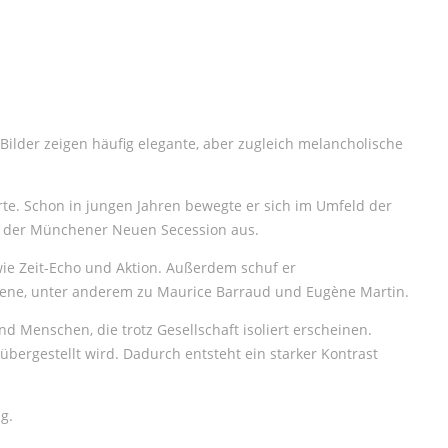
 Bilder zeigen häufig elegante, aber zugleich melancholische
te. Schon in jungen Jahren bewegte er sich im Umfeld der
n der Münchener Neuen Secession aus.
 wie Zeit-Echo und Aktion. Außerdem schuf er
tszene, unter anderem zu Maurice Barraud und Eugène Martin.
 Menschen, die trotz Gesellschaft isoliert erscheinen.
bergestellt wird. Dadurch entsteht ein starker Kontrast
g.