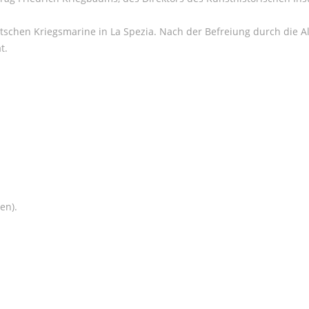
chen Kriegsmarine in La Spezia. Nach der Befreiung durch die Allii
t.
en).