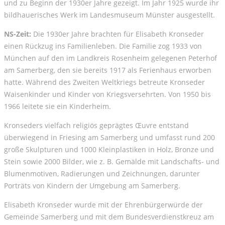
und zu Beginn der 1930er Jahre gezeigt. Im Jahr 1925 wurde ihr
bildhauerisches Werk im Landesmuseum Münster ausgestellt.
NS-Zeit:
Die 1930er Jahre brachten für Elisabeth Kronseder
einen Rückzug ins Familienleben. Die Familie zog 1933 von
München auf den im Landkreis Rosenheim gelegenen Peterhof
am Samerberg, den sie bereits 1917 als Ferienhaus erworben
hatte. Während des Zweiten Weltkriegs betreute Kronseder
Waisenkinder und Kinder von Kriegsversehrten. Von 1950 bis
1966 leitete sie ein Kinderheim.
Kronseders vielfach religiös geprägtes Œuvre entstand
überwiegend in Friesing am Samerberg und umfasst rund 200
große Skulpturen und 1000 Kleinplastiken in Holz, Bronze und
Stein sowie 2000 Bilder, wie z. B. Gemälde mit Landschafts- und
Blumenmotiven, Radierungen und Zeichnungen, darunter
Porträts von Kindern der Umgebung am Samerberg.
Elisabeth Kronseder wurde mit der Ehrenbürgerwürde der
Gemeinde Samerberg und mit dem Bundesverdienstkreuz am