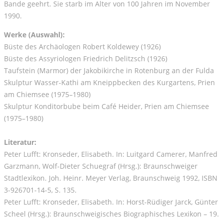
Bande geehrt. Sie starb im Alter von 100 Jahren im November
1990.
Werke (Auswahl):
Büste des Archäologen Robert Koldewey (1926)
Büste des Assyriologen Friedrich Delitzsch (1926)
Taufstein (Marmor) der Jakobikirche in Rotenburg an der Fulda
Skulptur Wasser-Kathi am Kneippbecken des Kurgartens, Prien
am Chiemsee (1975–1980)
Skulptur Konditorbube beim Café Heider, Prien am Chiemsee
(1975–1980)
Literatur:
Peter Lufft: Kronseder, Elisabeth. In: Luitgard Camerer, Manfred
Garzmann, Wolf-Dieter Schuegraf (Hrsg.): Braunschweiger
Stadtlexikon. Joh. Heinr. Meyer Verlag, Braunschweig 1992, ISBN
3-926701-14-5, S. 135.
Peter Lufft: Kronseder, Elisabeth. In: Horst-Rüdiger Jarck, Günter
Scheel (Hrsg.): Braunschweigisches Biographisches Lexikon – 19.