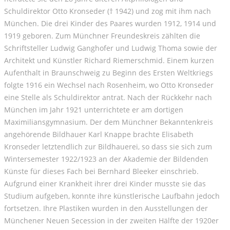
Schuldirektor Otto Kronseder († 1942) und zog mit ihm nach
München. Die drei Kinder des Paares wurden 1912, 1914 und
1919 geboren. Zum Münchner Freundeskreis zählten die
Schriftsteller Ludwig Ganghofer und Ludwig Thoma sowie der
Architekt und Künstler Richard Riemerschmid. Einem kurzen
Aufenthalt in Braunschweig zu Beginn des Ersten Weltkriegs
folgte 1916 ein Wechsel nach Rosenheim, wo Otto Kronseder
eine Stelle als Schuldirektor antrat. Nach der Rückkehr nach
München im Jahr 1921 unterrichtete er am dortigen
Maximiliansgymnasium. Der dem Münchner Bekanntenkreis
angehörende Bildhauer Karl Knappe brachte Elisabeth
Kronseder letztendlich zur Bildhauerei, so dass sie sich zum
Wintersemester 1922/1923 an der Akademie der Bildenden
Künste für dieses Fach bei Bernhard Bleeker einschrieb.
Aufgrund einer Krankheit ihrer drei Kinder musste sie das
Studium aufgeben, konnte ihre künstlerische Laufbahn jedoch
fortsetzen. Ihre Plastiken wurden in den Ausstellungen der
Münchener Neuen Secession in der zweiten Hälfte der 1920er