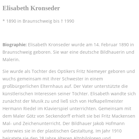
Elisabeth Kronseder
* 1890 in Braunschweig bis † 1990
Biographie:
Elisabeth Kronseder wurde am 14. Februar 1890 in
Braunschweig geboren. Sie war eine deutsche Bildhauerin und
Malerin.
Sie wurde als Tochter des Optikers Fritz Niemeyer geboren und
wuchs gemeinsam mit ihrer Schwester in einem
großbürgerlichen Elternhaus auf. Der Vater unterstützte die
künstlerischen Interessen seiner Töchter. Elisabeth wandte sich
zunächst der Musik zu und ließ sich von Hofkapellmeister
Hermann Riedel im Klavierspiel unterrichten. Gemeinsam mit
dem Maler Götz von Seckendorff erhielt sie bei Fritz Mackensen
Mal- und Zeichenunterricht. Der Bildhauer Jakob Hofmann
unterwies sie in der plastischen Gestaltung. Im Jahr 1910
heiratete sie den 28 Jahre älteren Altphilologen und