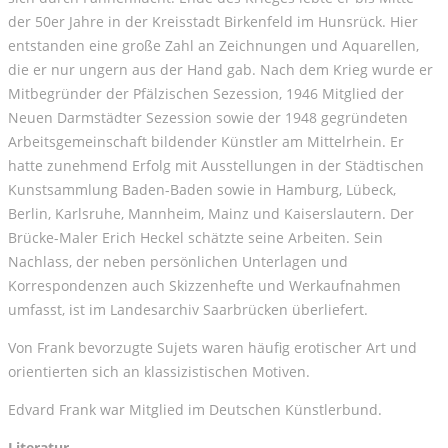
der 50er Jahre in der Kreisstadt Birkenfeld im Hunsrück. Hier
entstanden eine große Zahl an Zeichnungen und Aquarellen,
die er nur ungern aus der Hand gab. Nach dem Krieg wurde er
Mitbegründer der Pfälzischen Sezession, 1946 Mitglied der
Neuen Darmstädter Sezession sowie der 1948 gegründeten
Arbeitsgemeinschaft bildender Künstler am Mittelrhein. Er
hatte zunehmend Erfolg mit Ausstellungen in der Städtischen
Kunstsammlung Baden-Baden sowie in Hamburg, Lübeck,
Berlin, Karlsruhe, Mannheim, Mainz und Kaiserslautern. Der
Brücke-Maler Erich Heckel schätzte seine Arbeiten. Sein
Nachlass, der neben persönlichen Unterlagen und
Korrespondenzen auch Skizzenhefte und Werkaufnahmen
umfasst, ist im Landesarchiv Saarbrücken überliefert.
Von Frank bevorzugte Sujets waren häufig erotischer Art und
orientierten sich an klassizistischen Motiven.
Edvard Frank war Mitglied im Deutschen Künstlerbund.
Literatur