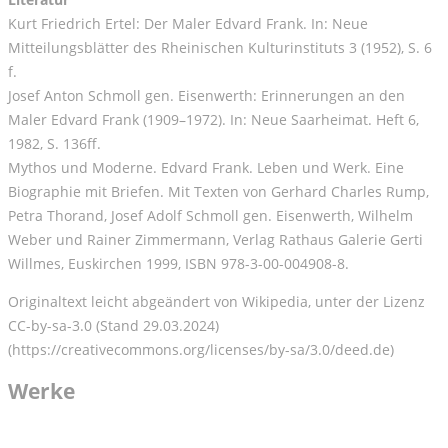
Kurt Friedrich Ertel: Der Maler Edvard Frank. In: Neue
Mitteilungsblätter des Rheinischen Kulturinstituts 3 (1952), S. 6
f.
Josef Anton Schmoll gen. Eisenwerth: Erinnerungen an den
Maler Edvard Frank (1909–1972). In: Neue Saarheimat. Heft 6,
1982, S. 136ff.
Mythos und Moderne. Edvard Frank. Leben und Werk. Eine
Biographie mit Briefen. Mit Texten von Gerhard Charles Rump,
Petra Thorand, Josef Adolf Schmoll gen. Eisenwerth, Wilhelm
Weber und Rainer Zimmermann, Verlag Rathaus Galerie Gerti
Willmes, Euskirchen 1999, ISBN 978-3-00-004908-8.
Originaltext leicht abgeändert von Wikipedia, unter der Lizenz
CC-by-sa-3.0 (Stand 29.03.2024)
(https://creativecommons.org/licenses/by-sa/3.0/deed.de)
Werke