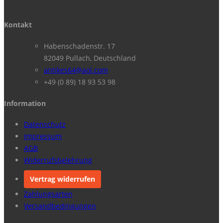
Kontakt
Habenschadenstr. 17
82049 Pullach, Deutschland
antikes64@aol.com
+49 (0 89) 18 93 53 98
Information
Datenschutz
Impressum
AGB
Widerrufsbelehrung
Vertrag widerrufen
Zahlungsarten
Versandbedingungen