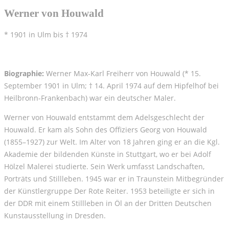
Werner von Houwald
* 1901 in Ulm bis † 1974
Biographie:
Werner Max-Karl Freiherr von Houwald (* 15.
September 1901 in Ulm; † 14. April 1974 auf dem Hipfelhof bei
Heilbronn-Frankenbach) war ein deutscher Maler.
Werner von Houwald entstammt dem Adelsgeschlecht der
Houwald. Er kam als Sohn des Offiziers Georg von Houwald
(1855–1927) zur Welt. Im Alter von 18 Jahren ging er an die Kgl.
Akademie der bildenden Künste in Stuttgart, wo er bei Adolf
Hölzel Malerei studierte. Sein Werk umfasst Landschaften,
Porträts und Stillleben. 1945 war er in Traunstein Mitbegründer
der Künstlergruppe Der Rote Reiter. 1953 beteiligte er sich in
der DDR mit einem Stillleben in Öl an der Dritten Deutschen
Kunstausstellung in Dresden.