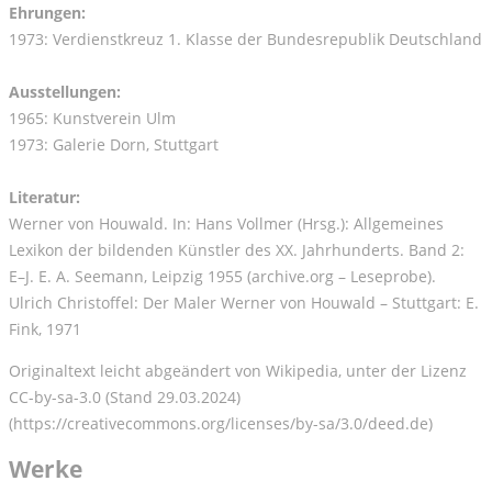
Ehrungen:
1973: Verdienstkreuz 1. Klasse der Bundesrepublik Deutschland
Ausstellungen:
1965: Kunstverein Ulm
1973: Galerie Dorn, Stuttgart
Literatur:
Werner von Houwald. In: Hans Vollmer (Hrsg.): Allgemeines
Lexikon der bildenden Künstler des XX. Jahrhunderts. Band 2:
E–J. E. A. Seemann, Leipzig 1955 (archive.org – Leseprobe).
Ulrich Christoffel: Der Maler Werner von Houwald – Stuttgart: E.
Fink, 1971
Originaltext leicht abgeändert von Wikipedia, unter der Lizenz
CC-by-sa-3.0 (Stand 29.03.2024)
(https://creativecommons.org/licenses/by-sa/3.0/deed.de)
Werke