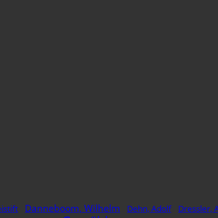
Danneboom, Wilhelm
istift
Dehn, Adolf
Dressler, 