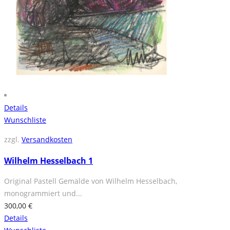
Details
Wunschliste
zzgl.
Versandkosten
Wilhelm Hesselbach 1
Original Pastell Gemälde von Wilhelm Hesselbach,
monogrammiert und...
300,00
€
Details