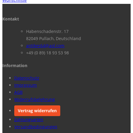
Wunschliste
Kontakt
Habenschadenstr. 17
82049 Pullach, Deutschland
antikes64@aol.com
+49 (0 89) 18 93 53 98
Information
Datenschutz
Impressum
AGB
Widerrufsbelehrung
Vertrag widerrufen
Zahlungsarten
Versandbedingungen