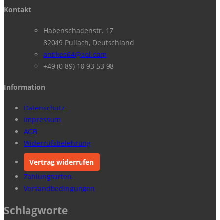
Kontakt
Habenschadenstr. 17
82049 Pullach, Deutschland
antikes64@aol.com
+49 (0 89) 18 93 53 98
Information
Datenschutz
Impressum
AGB
Widerrufsbelehrung
Vertrag widerrufen
Zahlungsarten
Versandbedingungen
Schlagworte