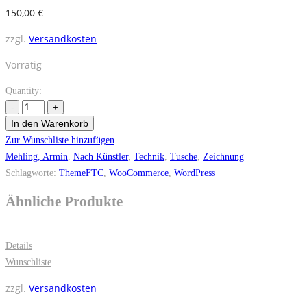
150,00
€
zzgl.
Versandkosten
Vorrätig
Quantity:
In den Warenkorb
Zur Wunschliste hinzufügen
Mehling, Armin
,
Nach Künstler
,
Technik
,
Tusche
,
Zeichnung
Schlagworte:
ThemeFTC
,
WooCommerce
,
WordPress
Ähnliche Produkte
Details
Wunschliste
zzgl.
Versandkosten