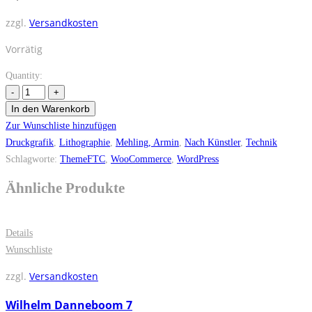
zzgl.
Versandkosten
Vorrätig
Quantity:
In den Warenkorb
Zur Wunschliste hinzufügen
Druckgrafik
,
Lithographie
,
Mehling, Armin
,
Nach Künstler
,
Technik
Schlagworte:
ThemeFTC
,
WooCommerce
,
WordPress
Ähnliche Produkte
Details
Wunschliste
zzgl.
Versandkosten
Wilhelm Danneboom 7