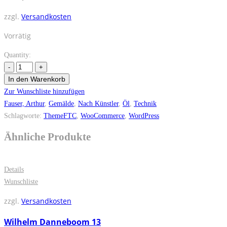
zzgl.
Versandkosten
Vorrätig
Quantity:
In den Warenkorb
Zur Wunschliste hinzufügen
Fauser, Arthur
,
Gemälde
,
Nach Künstler
,
Öl
,
Technik
Schlagworte:
ThemeFTC
,
WooCommerce
,
WordPress
Ähnliche Produkte
Details
Wunschliste
zzgl.
Versandkosten
Wilhelm Danneboom 13