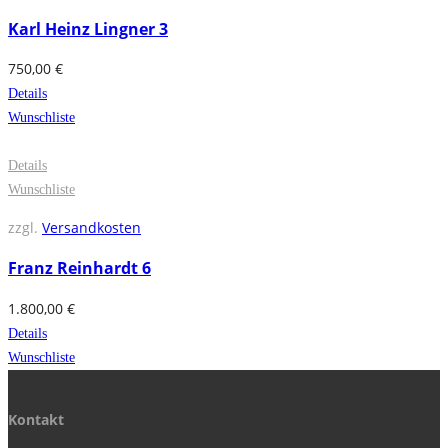
Karl Heinz Lingner 3
750,00
€
Details
Wunschliste
Details
Wunschliste
zzgl.
Versandkosten
Franz Reinhardt 6
1.800,00
€
Details
Wunschliste
Kontakt