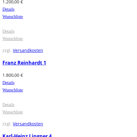
1.200,00
€
Details
Wunschliste
Details
Wunschliste
zzgl.
Versandkosten
Franz Reinhardt 1
1.800,00
€
Details
Wunschliste
Details
Wunschliste
zzgl.
Versandkosten
Karl-Heinz Lingner 4