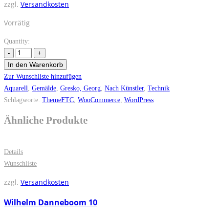
zzgl.
Versandkosten
Vorrätig
Quantity:
In den Warenkorb
Zur Wunschliste hinzufügen
Aquarell
,
Gemälde
,
Gresko, Georg
,
Nach Künstler
,
Technik
Schlagworte:
ThemeFTC
,
WooCommerce
,
WordPress
Ähnliche Produkte
Details
Wunschliste
zzgl.
Versandkosten
Wilhelm Danneboom 10