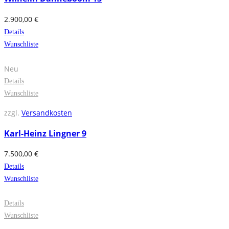
2.900,00
€
Details
Wunschliste
Neu
Details
Wunschliste
zzgl.
Versandkosten
Karl-Heinz Lingner 9
7.500,00
€
Details
Wunschliste
Details
Wunschliste