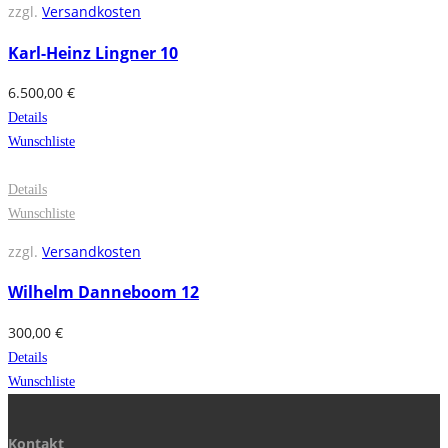
zzgl.
Versandkosten
Karl-Heinz Lingner 10
6.500,00
€
Details
Wunschliste
Details
Wunschliste
zzgl.
Versandkosten
Wilhelm Danneboom 12
300,00
€
Details
Wunschliste
Kontakt