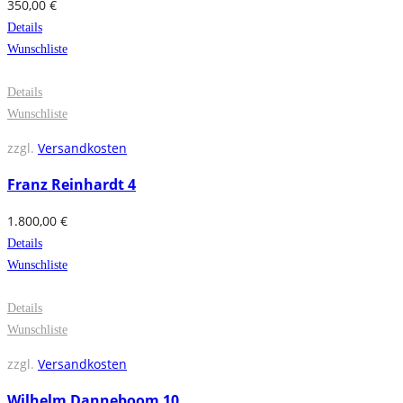
350,00
€
Details
Wunschliste
Details
Wunschliste
zzgl.
Versandkosten
Franz Reinhardt 4
1.800,00
€
Details
Wunschliste
Details
Wunschliste
zzgl.
Versandkosten
Wilhelm Danneboom 10