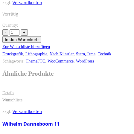
zzgl.
Versandkosten
Vorrätig
Quantity:
In den Warenkorb
Zur Wunschliste hinzufügen
Druckgrafik
,
Lithographie
,
Nach Künstler
,
Stern, Irma
,
Technik
Schlagworte:
ThemeFTC
,
WooCommerce
,
WordPress
Ähnliche Produkte
Details
Wunschliste
zzgl.
Versandkosten
Wilhelm Danneboom 11