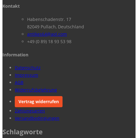
Kontakt
Habenschadenstr. 17
82049 Pullach, Deutschland
antikes64@aol.com
+49 (0 89) 18 93 53 98
Information
Datenschutz
Impressum
AGB
Widerrufsbelehrung
Vertrag widerrufen
Zahlungsarten
Versandbedingungen
Schlagworte