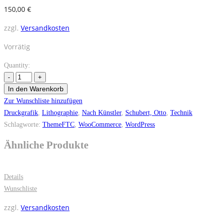
150,00
€
zzgl.
Versandkosten
Vorrätig
Quantity:
In den Warenkorb
Zur Wunschliste hinzufügen
Druckgrafik
,
Lithographie
,
Nach Künstler
,
Schubert, Otto
,
Technik
Schlagworte:
ThemeFTC
,
WooCommerce
,
WordPress
Ähnliche Produkte
Details
Wunschliste
zzgl.
Versandkosten