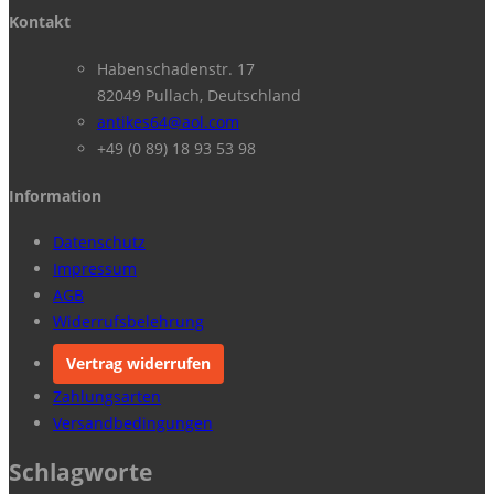
Kontakt
Habenschadenstr. 17
82049 Pullach, Deutschland
antikes64@aol.com
+49 (0 89) 18 93 53 98
Information
Datenschutz
Impressum
AGB
Widerrufsbelehrung
Vertrag widerrufen
Zahlungsarten
Versandbedingungen
Schlagworte