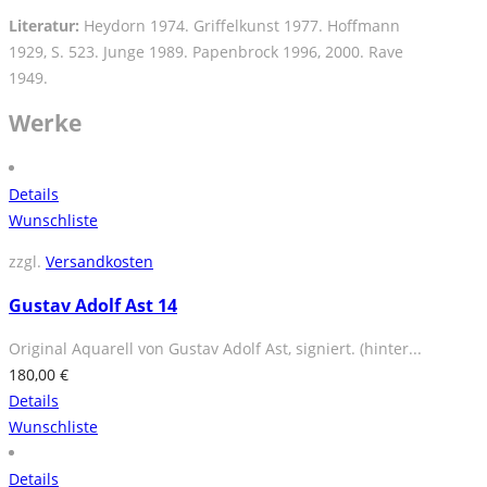
Literatur:
Heydorn 1974. Griffelkunst 1977. Hoffmann
1929, S. 523. Junge 1989. Papenbrock 1996, 2000. Rave
1949.
Werke
Details
Wunschliste
zzgl.
Versandkosten
Gustav Adolf Ast 14
Original Aquarell von Gustav Adolf Ast, signiert. (hinter...
180,00
€
Details
Wunschliste
Details