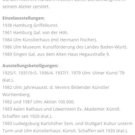
seinem Atelier zerstört.
Einzelausstellungen:
1938 Hamburg Griffelkunst.
1961 Hamburg Gal. von der Höh.
1984 Ulm Künstlerhaus (mit Hermann Fischer).
1986 Ulm Museum: Kunstförderung des Landes Baden-Württ.
1989 Singen Gal. aus dem Alten Haus Hegaustraße 9.
Ausstellungsbeteiligungen:
1925/1. 1931/3+5. 1936/4. 1937/1. 1979 Ulm: Ulmer Kunst ‘79
(Kat.).
1982 Ulm: Jahresausst. d. Vereins Bildender Künstler
Württemberg.
1982 und 1987 Ulm: Aktion 100.000.
1983 Aalen Rathaus und Löwenstein Ev. Akademie: Künstl.
Schaffen seit 1920 (Kat.).
1983 Ludwigsburg Karlshöher Sem. und Stuttgart Kultur unterm
Turm und Ulm Künstlerhaus: Künstl. Schaffen seit 1920 (Kat.).