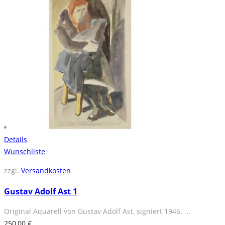
Details
Wunschliste
zzgl.
Versandkosten
Gustav Adolf Ast 1
Original Aquarell von Gustav Adolf Ast, signiert 1946. ...
250,00
€