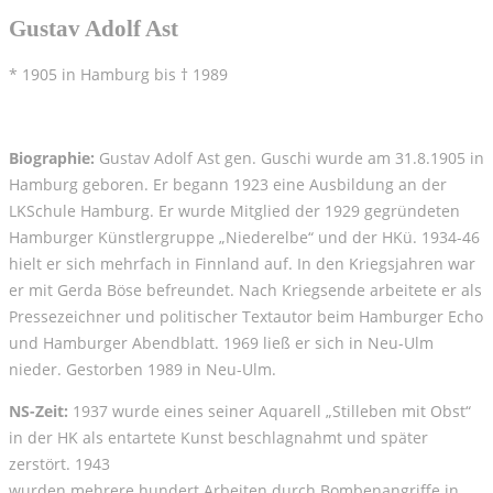
Gustav Adolf Ast
* 1905 in Hamburg bis † 1989
Biographie:
Gustav Adolf Ast gen. Guschi wurde am 31.8.1905 in
Hamburg geboren. Er begann 1923 eine Ausbildung an der
LKSchule Hamburg. Er wurde Mitglied der 1929 gegründeten
Hamburger Künstlergruppe „Niederelbe“ und der HKü. 1934-46
hielt er sich mehrfach in Finnland auf. In den Kriegsjahren war
er mit Gerda Böse befreundet. Nach Kriegsende arbeitete er als
Pressezeichner und politischer Textautor beim Hamburger Echo
und Hamburger Abendblatt. 1969 ließ er sich in Neu-Ulm
nieder. Gestorben 1989 in Neu-Ulm.
NS-Zeit:
1937 wurde eines seiner Aquarell „Stilleben mit Obst“
in der HK als entartete Kunst beschlagnahmt und später
zerstört. 1943
wurden mehrere hundert Arbeiten durch Bombenangriffe in