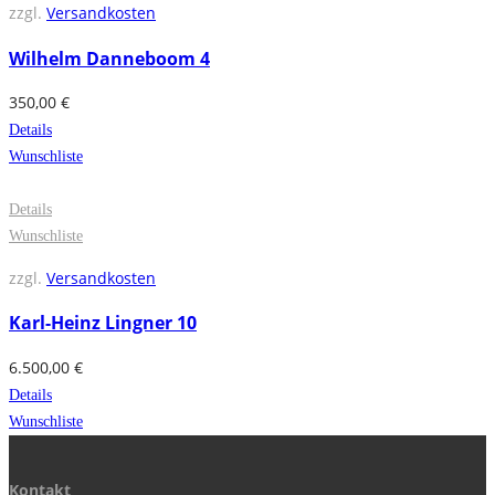
zzgl.
Versandkosten
Wilhelm Danneboom 4
350,00
€
Details
Wunschliste
Details
Wunschliste
zzgl.
Versandkosten
Karl-Heinz Lingner 10
6.500,00
€
Details
Wunschliste
Kontakt