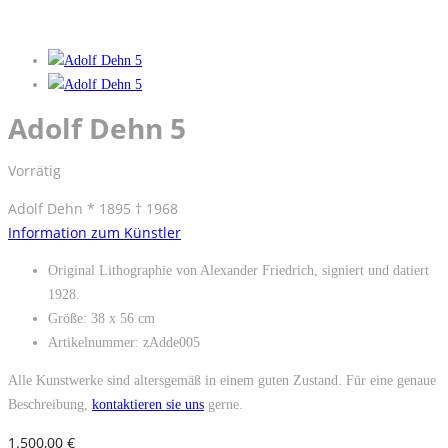
Adolf Dehn 5
Vorrätig
Adolf Dehn * 1895 † 1968
Information zum Künstler
Original Lithographie von Alexander Friedrich, signiert und datiert
1928.
Größe: 38 x 56 cm
Artikelnummer: zAdde005
Alle Kunstwerke sind altersgemäß in einem guten Zustand. Für eine genaue
Beschreibung,
kontaktieren sie uns
gerne.
1.500,00
€