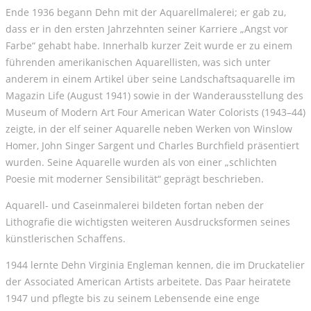
Ende 1936 begann Dehn mit der Aquarellmalerei; er gab zu,
dass er in den ersten Jahrzehnten seiner Karriere „Angst vor
Farbe“ gehabt habe. Innerhalb kurzer Zeit wurde er zu einem
führenden amerikanischen Aquarellisten, was sich unter
anderem in einem Artikel über seine Landschaftsaquarelle im
Magazin Life (August 1941) sowie in der Wanderausstellung des
Museum of Modern Art Four American Water Colorists (1943–44)
zeigte, in der elf seiner Aquarelle neben Werken von Winslow
Homer, John Singer Sargent und Charles Burchfield präsentiert
wurden. Seine Aquarelle wurden als von einer „schlichten
Poesie mit moderner Sensibilität“ geprägt beschrieben.
Aquarell- und Caseinmalerei bildeten fortan neben der
Lithografie die wichtigsten weiteren Ausdrucksformen seines
künstlerischen Schaffens.
1944 lernte Dehn Virginia Engleman kennen, die im Druckatelier
der Associated American Artists arbeitete. Das Paar heiratete
1947 und pflegte bis zu seinem Lebensende eine enge