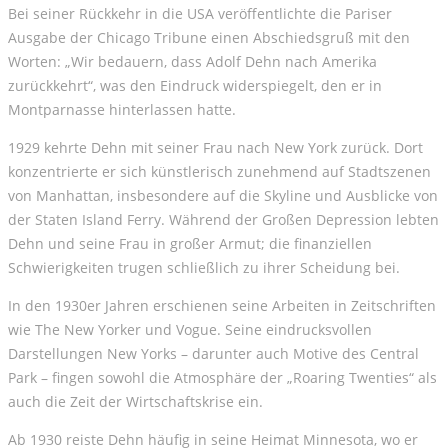
Bei seiner Rückkehr in die USA veröffentlichte die Pariser
Ausgabe der Chicago Tribune einen Abschiedsgruß mit den
Worten: „Wir bedauern, dass Adolf Dehn nach Amerika
zurückkehrt“, was den Eindruck widerspiegelt, den er in
Montparnasse hinterlassen hatte.
1929 kehrte Dehn mit seiner Frau nach New York zurück. Dort
konzentrierte er sich künstlerisch zunehmend auf Stadtszenen
von Manhattan, insbesondere auf die Skyline und Ausblicke von
der Staten Island Ferry. Während der Großen Depression lebten
Dehn und seine Frau in großer Armut; die finanziellen
Schwierigkeiten trugen schließlich zu ihrer Scheidung bei.
In den 1930er Jahren erschienen seine Arbeiten in Zeitschriften
wie The New Yorker und Vogue. Seine eindrucksvollen
Darstellungen New Yorks – darunter auch Motive des Central
Park – fingen sowohl die Atmosphäre der „Roaring Twenties“ als
auch die Zeit der Wirtschaftskrise ein.
Ab 1930 reiste Dehn häufig in seine Heimat Minnesota, wo er