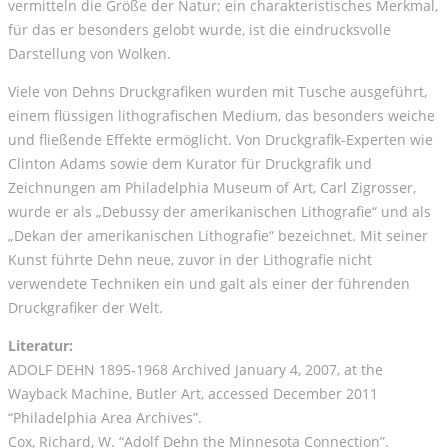
vermitteln die Größe der Natur; ein charakteristisches Merkmal,
für das er besonders gelobt wurde, ist die eindrucksvolle
Darstellung von Wolken.
Viele von Dehns Druckgrafiken wurden mit Tusche ausgeführt,
einem flüssigen lithografischen Medium, das besonders weiche
und fließende Effekte ermöglicht. Von Druckgrafik-Experten wie
Clinton Adams sowie dem Kurator für Druckgrafik und
Zeichnungen am Philadelphia Museum of Art, Carl Zigrosser,
wurde er als „Debussy der amerikanischen Lithografie“ und als
„Dekan der amerikanischen Lithografie“ bezeichnet. Mit seiner
Kunst führte Dehn neue, zuvor in der Lithografie nicht
verwendete Techniken ein und galt als einer der führenden
Druckgrafiker der Welt.
Literatur:
ADOLF DEHN 1895-1968 Archived January 4, 2007, at the
Wayback Machine, Butler Art, accessed December 2011
“Philadelphia Area Archives”.
Cox, Richard, W. “Adolf Dehn the Minnesota Connection”.