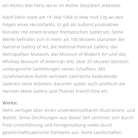
ein letztes Mal Paris, wo er im Atelier Desjobert arbeitete.
Adolf Dehn starb am 19. Mai 1968 in New York City an den
Folgen eines Herzinfarkts. Er gilt als äußerst produktiver
Künstler mit einem breiten thematischen Spektrum. Seine
Werke befinden sich in mehr als 100 Museen (darunter die
National Gallery of Art, die National Portrait Gallery, das
Metropolitan Museum, das Museum of Modern Art und das
Whitney Museum of American Art); über 25 Museen besitzen
umfangreiche Sammlungen seines Schaffens. Mit
zunehmendem Ruhm vertraten zahlreiche bedeutende
Galerien seine Arbeiten, darunter später auch posthum die
Harmon-Meek Gallery und Thomas French Fine Art.
Werke:
Dehn verfügte über einen unverwechselbaren Illustrations- und
Malstil. Seine Zeichnungen aus dieser Zeit zeichnen sich durch
freie Linienführung und Formgestaltung sowie durch
gesellschaftssatirische Elemente aus. Seine Landschaften