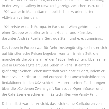
in der Weyhe Gallery in New York gezeigt. Zwischen 1920 und
1921 war er in Manhattan mit politisch links orientierten
Aktivisten verbunden.
1921 reiste er nach Europa. In Paris und Wien gehörte er zu
einer Gruppe expatriierter Intellektueller und Künstler,
darunter Andrée Ruellan, Gertrude Stein und e. e. cummings.
Das Leben in Europa war für Dehn kostengünstig, sodass er sich
auf künstlerische Reisen begeben konnte – in eine Zeit, die
manche als die „Glanzjahre“ der 1920er betrachten. Über seine
Zeit in Europa sagte er: „Das Leben in Paris ist einfach
großartig.“ Seinen Lebensunterhalt verdiente er dort, indem er
humorvolle Karikaturen und europäische Landschaftsbilder an
Redaktionen in den USA schickte. Mehrere seiner Zeichnungen
über die „Goldenen Zwanziger“, Burlesque, Opernhäuser und
die Café-Szene erschienen in Zeitschriften wie Vanity Fair.
Dehn selbst war der Ansicht, dass sich seine Karikaturen von