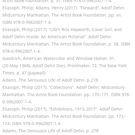
Artist Book Foundation. p. 37. ISBN 978-0-9962007-1-4.
Eliasoph, Philip; Adams, Henry (2017). “Forward”. Adolf Dehn:
Midcentury Manhattan. The Artist Book Foundation. pp. xii.
ISBN 978-0-9962007-1-4.
Eliasoph, Philip (2017). “Life’s Rita Hayworth, Cover Girl, and
Adolf Dehn Inside: An American Pictorial”. Adolf Dehn:
Midcentury Manhattan. The Artist Book Foundation. p. 58. ISBN
978-0-9962007-1-4.
Goodrich, American Watercolor and Winslow Homer, 91.
(20 May 1968). Adolf Dehn Dies; Printmaker, 72, The New York
Times, p. 47 (paywall)
Adams. The Sensuous Life of Adolf Dehn. p.278
Eliasoph, Philip (2017). “Collections”. Adolf Dehn: Midcentury
Manhattan. The Artist Book Foundation. pp. 170–171. ISBN 978-
0-9962007-1-4.
Eliasoph, Philip (2017). “Exhibitions, 1915-2017”. Adolf Dehn:
Midcentury Manhattan. The Artist Book Foundation. pp. 172–
174. ISBN 978-0-9962007-1-4.
Adams, The Sensuous Life of Adolf Dehn, p. 278