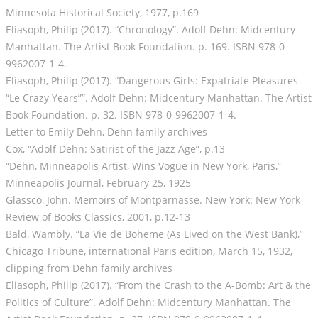
Minnesota Historical Society, 1977, p.169
Eliasoph, Philip (2017). “Chronology”. Adolf Dehn: Midcentury
Manhattan. The Artist Book Foundation. p. 169. ISBN 978-0-
9962007-1-4.
Eliasoph, Philip (2017). “Dangerous Girls: Expatriate Pleasures –
“Le Crazy Years””. Adolf Dehn: Midcentury Manhattan. The Artist
Book Foundation. p. 32. ISBN 978-0-9962007-1-4.
Letter to Emily Dehn, Dehn family archives
Cox, “Adolf Dehn: Satirist of the Jazz Age”, p.13
“Dehn, Minneapolis Artist, Wins Vogue in New York, Paris,”
Minneapolis Journal, February 25, 1925
Glassco, John. Memoirs of Montparnasse. New York: New York
Review of Books Classics, 2001, p.12-13
Bald, Wambly. “La Vie de Boheme (As Lived on the West Bank),”
Chicago Tribune, international Paris edition, March 15, 1932,
clipping from Dehn family archives
Eliasoph, Philip (2017). “From the Crash to the A-Bomb: Art & the
Politics of Culture”. Adolf Dehn: Midcentury Manhattan. The