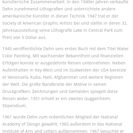
künstlerische Zusammenarbeit. In den 1940er Jahren verkaufte
Dehn zunehmend Lithografien und unterrichtete andere
amerikanische Künstler in dieser Technik. 1947 trat er der
Society of American Graphic Artists bei und stellte in deren 32.
Jahresausstellung seine Lithografie Lake in Central Park zum
Preis von 5 Dollar aus.
1945 veröffentlichte Dehn sein erstes Buch mit dem Titel Water
Color Painting. Mit wachsender Bekanntheit und finanziellen
Erfolgen konnte er ausgedehnte Reisen unternehmen. Neben
Aufenthalten in Key West und im Südwesten der USA bereiste
er Venezuela, Kuba, Haiti, Afghanistan und weitere Regionen
der Welt. Die große Bandbreite der Motive in seinen
Druckgrafiken, Zeichnungen und Gemälden spiegelt diese
Reisen wider. 1951 erhielt er ein zweites Guggenheim-
Stipendium.
1961 wurde Dehn zum ordentlichen Mitglied der National
Academy of Design gewählt, 1965 außerdem in das National
Institute of Arts and Letters aufgenommen. 1967 besuchte er