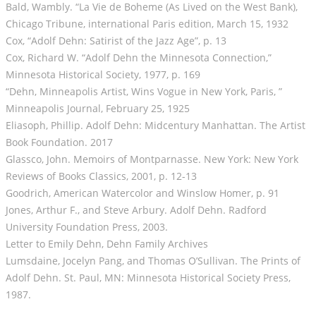
Bald, Wambly. “La Vie de Boheme (As Lived on the West Bank),
Chicago Tribune, international Paris edition, March 15, 1932
Cox, “Adolf Dehn: Satirist of the Jazz Age”, p. 13
Cox, Richard W. “Adolf Dehn the Minnesota Connection,”
Minnesota Historical Society, 1977, p. 169
“Dehn, Minneapolis Artist, Wins Vogue in New York, Paris, ”
Minneapolis Journal, February 25, 1925
Eliasoph, Phillip. Adolf Dehn: Midcentury Manhattan. The Artist
Book Foundation. 2017
Glassco, John. Memoirs of Montparnasse. New York: New York
Reviews of Books Classics, 2001, p. 12-13
Goodrich, American Watercolor and Winslow Homer, p. 91
Jones, Arthur F., and Steve Arbury. Adolf Dehn. Radford
University Foundation Press, 2003.
Letter to Emily Dehn, Dehn Family Archives
Lumsdaine, Jocelyn Pang, and Thomas O’Sullivan. The Prints of
Adolf Dehn. St. Paul, MN: Minnesota Historical Society Press,
1987.