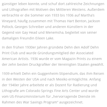
günstiger leben konnte, und schuf dort zahlreiche Zeichnungen
und Lithografien mit Motiven des Mittleren Westens. Außerdem
verbrachte er die Sommer von 1933 bis 1936 auf Martha’s
Vineyard, häufig zusammen mit Thomas Hart Benton, Jackson
Pollock, Georges Schreiber und anderen Künstlern in der
Gegend von Gay Head und Menemsha, begleitet von seiner
damaligen Freundin Eileen Lake.
In den frühen 1930er Jahren gründete Dehn den Adolf Dehn
Print Club und wurde Gründungsmitglied der Associated
American Artists. 1936 wurde er vom Magazin Prints zu einem
der zehn besten Druckgrafiker der Vereinigten Staaten gewählt.
1939 erhielt Dehn ein Guggenheim-Stipendium, das ihm Reisen
in den Westen der USA und nach Mexiko ermöglichte. Anfang
der 1940er Jahre arbeitete er als Dozent für Radierung und
Lithografie am Colorado Springs Fine Arts Center und wurde
vom US-Finanzministerium für „hervorragende Dienste im
Rahmen des War Savings Program“ ausgezeichnet.