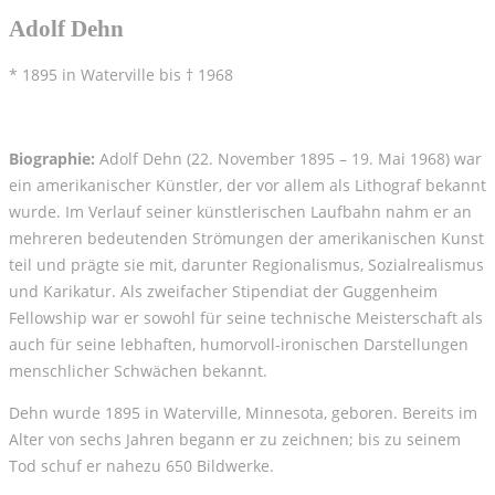
Adolf Dehn
* 1895 in Waterville bis † 1968
Biographie:
Adolf Dehn (22. November 1895 – 19. Mai 1968) war
ein amerikanischer Künstler, der vor allem als Lithograf bekannt
wurde. Im Verlauf seiner künstlerischen Laufbahn nahm er an
mehreren bedeutenden Strömungen der amerikanischen Kunst
teil und prägte sie mit, darunter Regionalismus, Sozialrealismus
und Karikatur. Als zweifacher Stipendiat der Guggenheim
Fellowship war er sowohl für seine technische Meisterschaft als
auch für seine lebhaften, humorvoll-ironischen Darstellungen
menschlicher Schwächen bekannt.
Dehn wurde 1895 in Waterville, Minnesota, geboren. Bereits im
Alter von sechs Jahren begann er zu zeichnen; bis zu seinem
Tod schuf er nahezu 650 Bildwerke.