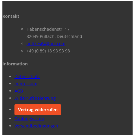
Kontakt
Habenschadenstr. 17
82049 Pullach, Deutschland
antikes64@aol.com
+49 (0 89) 18 93 53 98
Information
Datenschutz
Impressum
AGB
Widerrufsbelehrung
Vertrag widerrufen
Zahlungsarten
Versandbedingungen