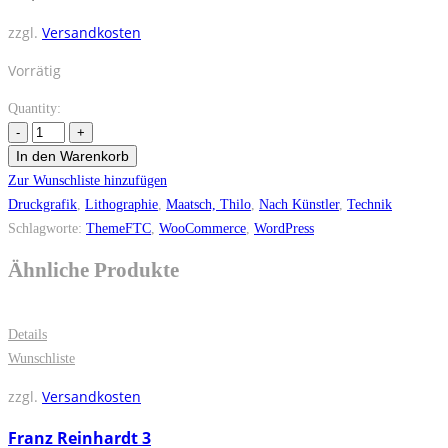
zzgl.
Versandkosten
Vorrätig
Quantity:
In den Warenkorb
Zur Wunschliste hinzufügen
Druckgrafik
,
Lithographie
,
Maatsch, Thilo
,
Nach Künstler
,
Technik
Schlagworte:
ThemeFTC
,
WooCommerce
,
WordPress
Ähnliche Produkte
Details
Wunschliste
zzgl.
Versandkosten
Franz Reinhardt 3