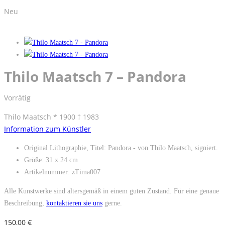
Neu
Thilo Maatsch 7 – Pandora
Vorrätig
Thilo Maatsch * 1900 † 1983
Information zum Künstler
Original Lithographie, Titel: Pandora - von Thilo Maatsch, signiert.
Größe: 31 x 24 cm
Artikelnummer: zTima007
Alle Kunstwerke sind altersgemäß in einem guten Zustand. Für eine genaue
Beschreibung,
kontaktieren sie uns
gerne.
150,00
€