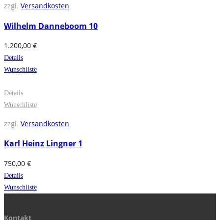
zzgl.
Versandkosten
Wilhelm Danneboom 10
1.200,00
€
Details
Wunschliste
Details
Wunschliste
zzgl.
Versandkosten
Karl Heinz Lingner 1
750,00
€
Details
Wunschliste
Kontakt