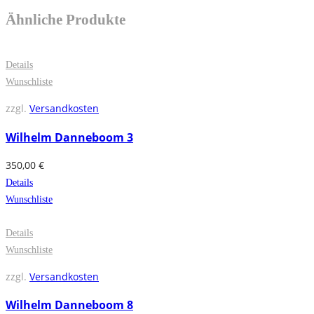
Ähnliche Produkte
Details
Wunschliste
zzgl.
Versandkosten
Wilhelm Danneboom 3
350,00
€
Details
Wunschliste
Details
Wunschliste
zzgl.
Versandkosten
Wilhelm Danneboom 8