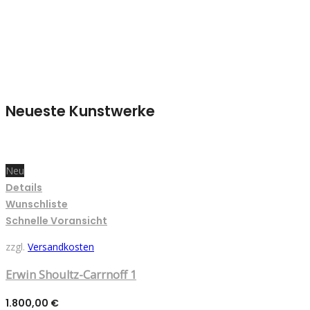
Neueste Kunstwerke
Neu
Details
Wunschliste
Schnelle Voransicht
zzgl.
Versandkosten
Erwin Shoultz-Carrnoff 1
1.800,00
€