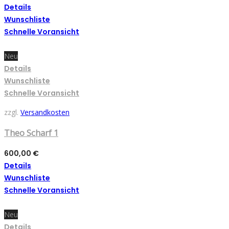
Details
Wunschliste
Schnelle Voransicht
Neu
Details
Wunschliste
Schnelle Voransicht
zzgl.
Versandkosten
Theo Scharf 1
600,00
€
Details
Wunschliste
Schnelle Voransicht
Neu
Details