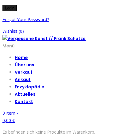
Forgot Your Password?
Wishlist
(0)
Menü
Home
Über uns
Verkauf
Ankauf
Enzyklopädie
Aktuelles
Kontakt
0
Item -
0,00
€
Es befinden sich keine Produkte im Warenkorb.