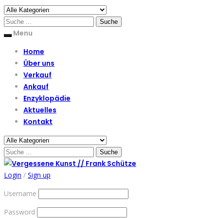
Menu
Home
Über uns
Verkauf
Ankauf
Enzyklopädie
Aktuelles
Kontakt
Login
/
Sign up
Username
Password